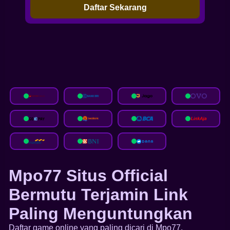
Daftar Sekarang
Mpo77 Situs Official
Bermutu Terjamin Link
Paling Menguntungkan
Daftar game online yang paling dicari di
Mpo77
,